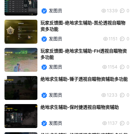
发图员
1339
0
玩家反馈图-绝地求生辅助-凯伦透视自瞄物
资多功能
发图员
1151
0
玩家反馈图-绝地求生辅助-FH透视自瞄物资
多功能
发图员
1154
0
绝地求生辅助-锤子透视自瞄物资辅助多功能
发图员
1233
0
绝地求生辅助-保时捷透视自瞄物资辅助
发图员
1137
0