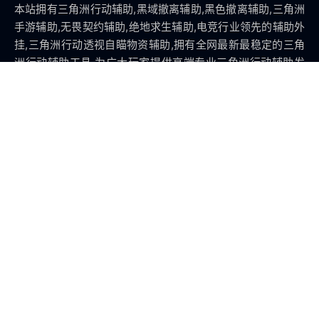
本站拥有三角洲行动辅助,黑域撤离辅助,黑色撤离辅助,三角洲
手游辅助,无畏契约辅助,绝地求生辅助,电竞行业领先的辅助外
挂,三角洲行动透视自瞄物资辅助,拥有全网最新最稳定的三角
洲行动辅助工具,为广大玩家提供高端专业三角洲行动辅助发
卡平台
板块导航
三角洲行动辅助
逆战未来辅助
绝地求生辅助
无畏契约辅助
手游辅助
本站地图
关注我们
三角洲辅助-三角洲手游辅助-三角洲透视自瞄外挂-三角洲辅
助发卡网