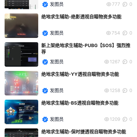
发图员
777
0
绝地求生辅助-绝影透视自瞄物资多功能
发图员
754
0
新上架绝地求生辅助-PUBG【SOS】强烈推
荐
发图员
1267
0
绝地求生辅助-YY透视自瞄物资多功能
发图员
1258
0
绝地求生辅助-BS透视自瞄物资多功能
发图员
1209
0
绝地求生辅助-保时捷透视自瞄物资多功能