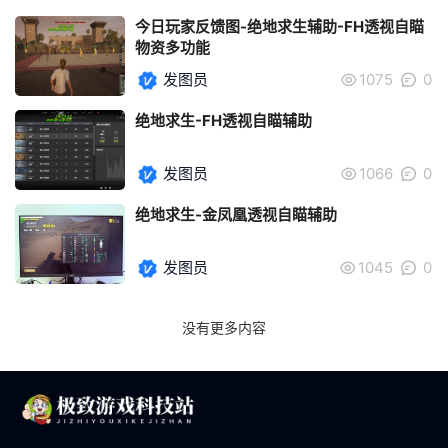
今日玩家反馈图-绝地求生辅助-FH透视自瞄
物资多功能
发图员
1075
0
绝地求生-FH透视自瞄辅助
发图员
1066
0
绝地求生-金凤凰透视自瞄辅助
发图员
1045
0
没有更多内容