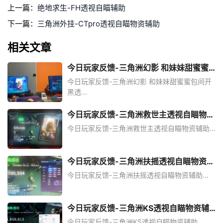
上一篇：
绝地求生-FH透视自瞄辅助
下一篇：
三角洲外挂-CTpro透视自瞄物资辅助
相关文章
今日玩家反馈-三角洲幻影 和妹妹甜蜜蜜
包间开黑透
今日玩家反馈-三角洲幻影 和妹妹甜蜜蜜包间开
黑透...
今日玩家反馈-三角洲救世主透视自瞄物资
辅助
今日玩家反馈-三角洲救世主透视自瞄物资辅助...
今日玩家反馈-三角洲扶摇透视自瞄物资辅
助
今日玩家反馈-三角洲扶摇透视自瞄物资辅助...
今日玩家反馈-三角洲KS透视自瞄物资辅
助
今日玩家反馈-三角洲KS透视自瞄物资辅助...