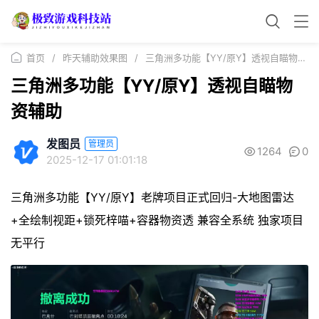
首页
/
昨天辅助效果图
/
三角洲多功能【YY/原Y】透视自瞄物资辅助
三角洲多功能【YY/原Y】透视自瞄物
资辅助
发图员
管理员
1264
0
2025-12-17 01:01:18
三角洲多功能【YY/原Y】老牌项目正式回归-大地图雷达
+全绘制视距+锁死梓喵+容器物资透 兼容全系统 独家项目
无平行