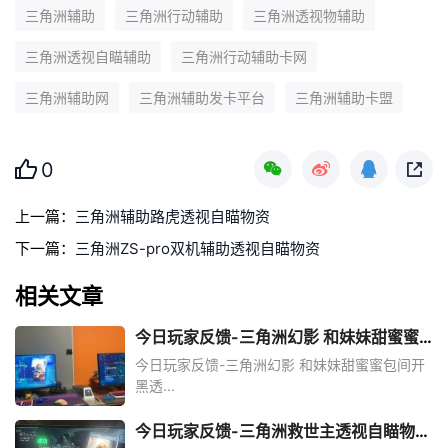
三角洲辅助
三角洲行动辅助
三角洲透视物辅助
三角洲透视自瞄辅助
三角洲行动辅助卡网
三角洲辅助网
三角洲辅助发卡平台
三角洲辅助卡盟
0
上一篇：
三角洲辅助路虎透视自瞄物资
下一篇：
三角洲ZS-pro双机辅助透视自瞄物资
相关文章
今日玩家反馈-三角洲幻影 和妹妹甜蜜蜜
包间开黑透
今日玩家反馈-三角洲幻影 和妹妹甜蜜蜜包间开
黑透...
今日玩家反馈-三角洲救世主透视自瞄物资