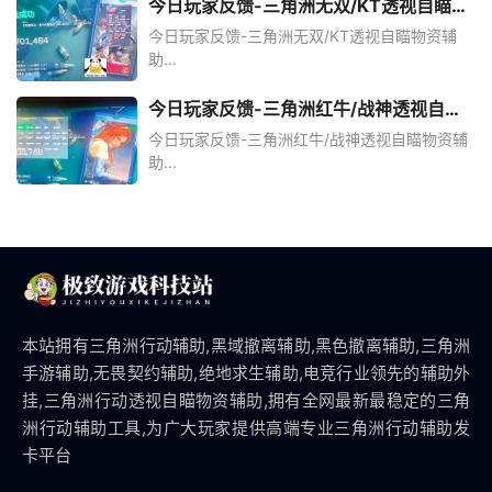
今日玩家反馈-三角洲无双/KT透视自瞄物
资辅助
今日玩家反馈-三角洲无双/KT透视自瞄物资辅
助...
今日玩家反馈-三角洲红牛/战神透视自瞄
物资辅助
今日玩家反馈-三角洲红牛/战神透视自瞄物资辅
助...
本站拥有三角洲行动辅助,黑域撤离辅助,黑色撤离辅助,三角洲
手游辅助,无畏契约辅助,绝地求生辅助,电竞行业领先的辅助外
挂,三角洲行动透视自瞄物资辅助,拥有全网最新最稳定的三角
洲行动辅助工具,为广大玩家提供高端专业三角洲行动辅助发
卡平台