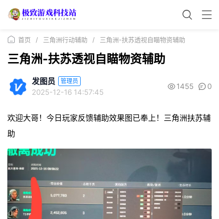
首页
/
三角洲行动辅助
/
三角洲-扶苏透视自瞄物资辅助
三角洲-扶苏透视自瞄物资辅助
发图员
管理员
1455
0
2025-12-16 14:57:45
欢迎大哥！今日玩家反馈辅助效果图已奉上！三角洲扶苏辅
助