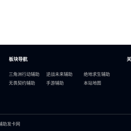
板块导航
三角洲行动辅助
逆战未来辅助
绝地求生辅助
角
无畏契约辅助
手游辅助
本站地图
辅
定
行
辅助发卡网