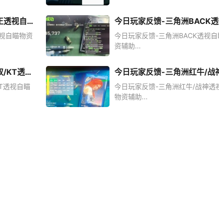
正透视自瞄
今日玩家反馈-三角洲BACK
瞄物资辅助
视自瞄物资
今日玩家反馈-三角洲BACK透视自
资辅助...
/KT透视
今日玩家反馈-三角洲红牛/战
视自瞄物资辅助
T透视自瞄
今日玩家反馈-三角洲红牛/战神透
物资辅助...